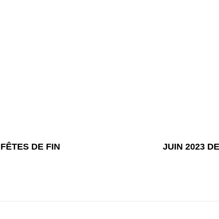
NEXT
FÊTES DE FIN
JUIN 2023 
POST