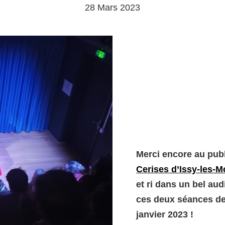
28 Mars 2023
Merci encore au publ
Cerises d’Issy-les-
et ri dans un bel aud
ces deux séances d
janvier 2023 !