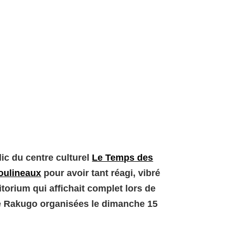
ic du centre culturel
Le Temps des
Moulineaux
pour avoir tant réagi, vibré
itorium qui affichait complet lors de
e Rakugo organisées le dimanche 15