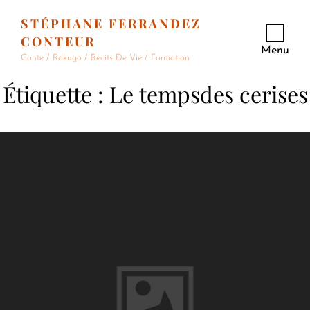
STÉPHANE FERRANDEZ
CONTEUR
Menu
Conte / Rakugo / Récits De Vie / Formation
Étiquette :
Le tempsdes cerises