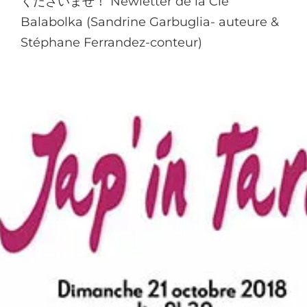
くださいませ！ Newletter de la Cie
Balabolka (Sandrine Garbuglia- auteure &
Stéphane Ferrandez-conteur)