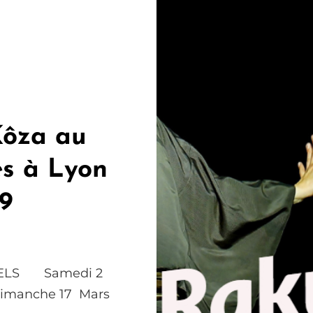
Kôza au
s à Lyon
19
NELS Samedi 2
Dimanche 17 Mars