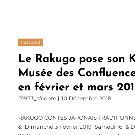
Featured
Le Rakugo pose son 
Musée des Confluence
en février et mars 20
R1973_sfconte
10 Décembre 2018
RAKUGO CONTES JAPONAIS TRADITION
& Dimanche 3 Février 2019 Samedi 16 & 