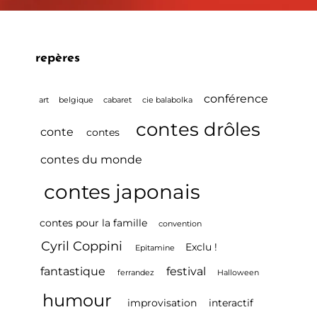
repères
conférence
art
belgique
cabaret
cie balabolka
contes drôles
conte
contes
contes du monde
contes japonais
contes pour la famille
convention
Cyril Coppini
Exclu !
Epitamine
fantastique
festival
ferrandez
Halloween
humour
improvisation
interactif