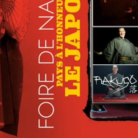
Et
Mars
2019