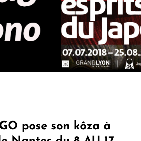
GO pose son kôza à