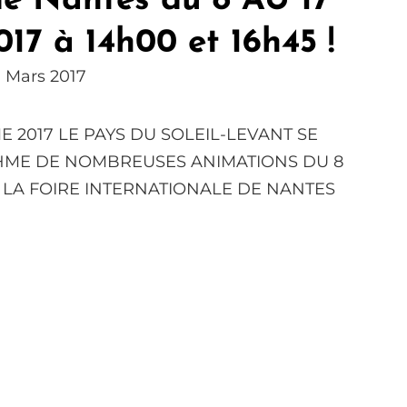
de Nantes du 8 AU 17
17 à 14h00 et 16h45 !
 Mars 2017
E 2017 LE PAYS DU SOLEIL-LEVANT SE
HME DE NOMBREUSES ANIMATIONS DU 8
7, LA FOIRE INTERNATIONALE DE NANTES
Le
RAKUGO
Pose
Son
Kôza
À