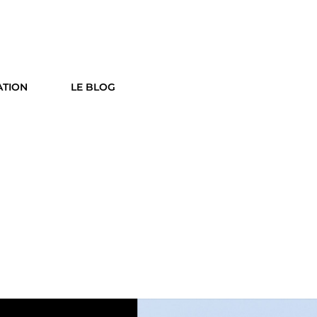
ATION
LE BLOG
Social
Searc
Share