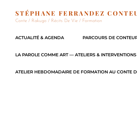
STÉPHANE FERRANDEZ CONTE
Conte / Rakugo / Récits De Vie / Formation
ACTUALITÉ & AGENDA
PARCOURS DE CONTEU
LA PAROLE COMME ART — ATELIERS & INTERVENTIONS
ATELIER HEBDOMADAIRE DE FORMATION AU CONTE D