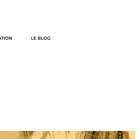
ATION
LE BLOG
Social
Searc
Share