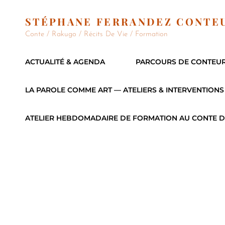
STÉPHANE FERRANDEZ CONTE
Conte / Rakugo / Récits De Vie / Formation
ACTUALITÉ & AGENDA
PARCOURS DE CONTEU
LA PAROLE COMME ART — ATELIERS & INTERVENTIONS
ATELIER HEBDOMADAIRE DE FORMATION AU CONTE D