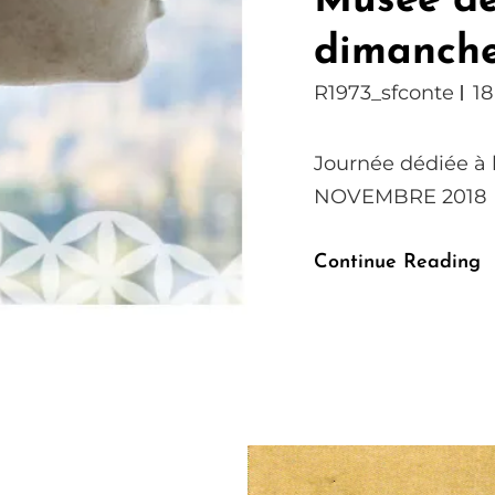
Musée de
dimanche
R1973_sfconte
1
Journée dédiée 
NOVEMBRE 201
Continue Reading