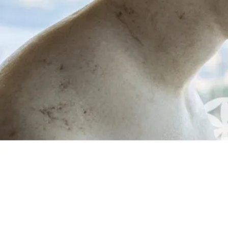
Et
Mars
2019