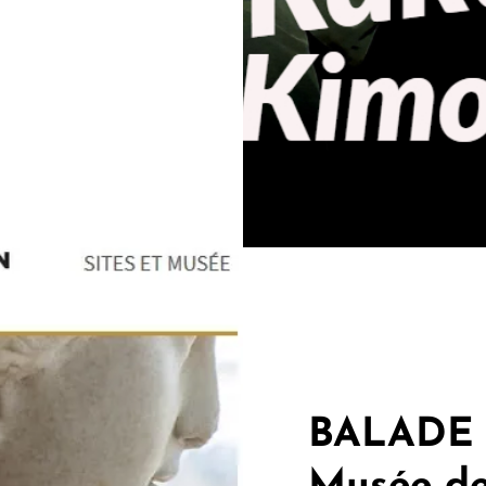
BALADE