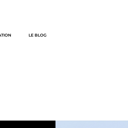
ATION
LE BLOG
Social
Searc
Share