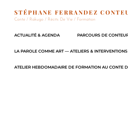
STÉPHANE FERRANDEZ CONTE
Conte / Rakugo / Récits De Vie / Formation
ACTUALITÉ & AGENDA
PARCOURS DE CONTEU
LA PAROLE COMME ART — ATELIERS & INTERVENTIONS
ATELIER HEBDOMADAIRE DE FORMATION AU CONTE D