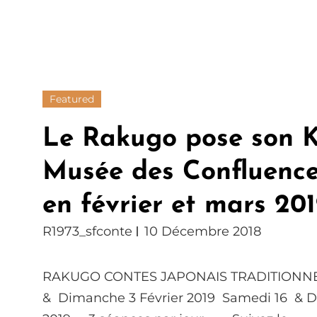
Featured
Le Rakugo pose son 
Musée des Confluence
en février et mars 20
R1973_sfconte
10 Décembre 2018
RAKUGO CONTES JAPONAIS TRADITION
& Dimanche 3 Février 2019 Samedi 16 & 