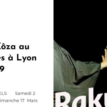
Kôza au
s à Lyon
19
NELS Samedi 2
Dimanche 17 Mars