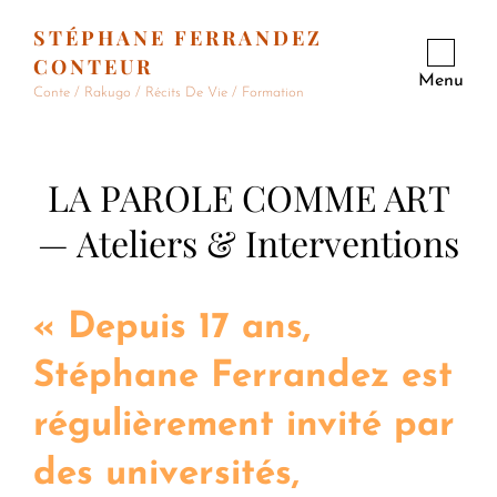
STÉPHANE FERRANDEZ
CONTEUR
Menu
Conte / Rakugo / Récits De Vie / Formation
LA PAROLE COMME ART
— Ateliers & Interventions
« Depuis 17 ans,
Stéphane Ferrandez est
régulièrement invité par
des universités,