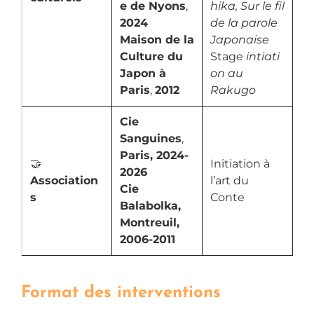
e de Nyons
,
hika, Sur le fil
2024
de la parole
Maison de la
Japonaise
Culture du
Stage
intiati
Japon à
on au
Paris
,
2012
Rakugo
Cie
Sanguines
,
Paris, 2024-
🤝
Initiation à
2026
Association
l’art du
Cie
s
Conte
Balabolka,
Montreuil,
2006-2011
Format des interventions