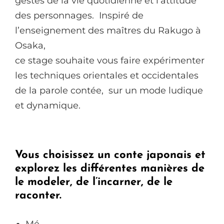
gestes de la vie quotidienne et l’attitude
des personnages. Inspiré de
l’enseignement des maîtres du Rakugo à
Osaka,
ce stage souhaite vous faire expérimenter
les techniques orientales et occidentales
de la parole contée, sur un mode ludique
et dynamique.
Vous choisissez un conte japonais et
explorez les différentes manières de
le modeler, de l’incarner, de le
raconter.
Mé