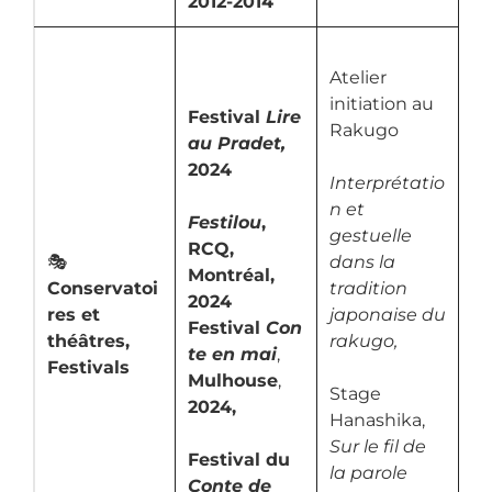
2012-2014
Atelier
initiation au
Festival
Lire
Rakugo
au Pradet,
2024
Interprétatio
n et
Festilou
,
gestuelle
RCQ,
🎭
dans la
Montréal,
Conservatoi
tradition
2024
res et
japonaise du
Festival
Con
théâtres,
rakugo,
te en mai
,
Festivals
Mulhouse
,
Stage
2024,
Hanashika,
Sur le fil de
Festival du
la parole
Conte de