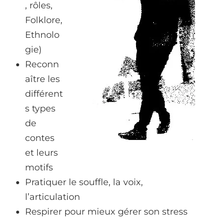
, rôles,
Folklore,
Ethnolo
gie)
Reconn
aître les
différent
s types
de
contes
et leurs
motifs
Pratiquer le souffle, la voix,
l’articulation
Respirer pour mieux gérer son stress