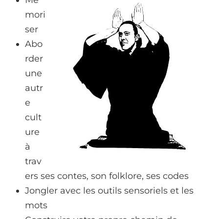
mori
ser
Abo
rder
une
autr
e
cult
ure
à
trav
ers ses contes, son folklore, ses codes
Jongler avec les outils sensoriels et les
mots