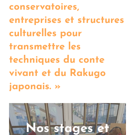
conservatoires,
entreprises et structures
culturelles pour
transmettre les
techniques du conte
vivant et du Rakugo
japonais. »
Nos stages et