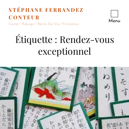
STÉPHANE FERRANDEZ
CONTEUR
Menu
Conte / Rakugo / Récits De Vie / Formation
Étiquette :
Rendez-vous
exceptionnel