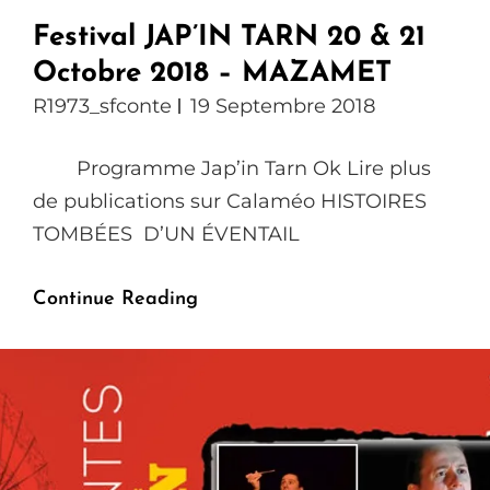
Festival JAP’IN TARN 20 & 21
Octobre 2018 – MAZAMET
R1973_sfconte
19 Septembre 2018
Programme Jap’in Tarn Ok Lire plus
de publications sur Calaméo HISTOIRES
TOMBÉES D’UN ÉVENTAIL
Festival
Continue Reading
JAP’IN
TARN
20
&
21