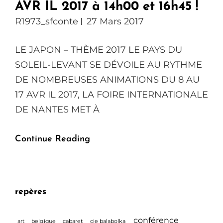
AVR IL 2017 à 14h00 et 16h45 !
R1973_sfconte
27 Mars 2017
LE JAPON – THÈME 2017 LE PAYS DU
SOLEIL-LEVANT SE DÉVOILE AU RYTHME
DE NOMBREUSES ANIMATIONS DU 8 AU
17 AVR IL 2017, LA FOIRE INTERNATIONALE
DE NANTES MET À
Le
Continue Reading
RAKUGO
Pose
Son
repères
Kôza
À
conférence
art
belgique
cabaret
cie balabolka