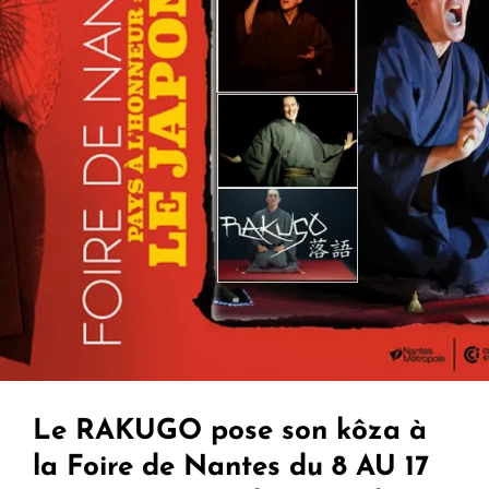
Octobre
2018
–
MAZAMET
Le RAKUGO pose son kôza à
la Foire de Nantes du 8 AU 17