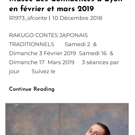
en février et mars 2019
R1973_sfconte
10 Décembre 2018
RAKUGO CONTES JAPONAIS
TRADITIONNELS Samedi 2 &
Dimanche 3 Février 2019 Samedi 16 &
Dimanche 17 Mars 2019 3 séances par
jour Suivez le
Le
Continue Reading
Rakugo
Pose
Son
Kôza
Au