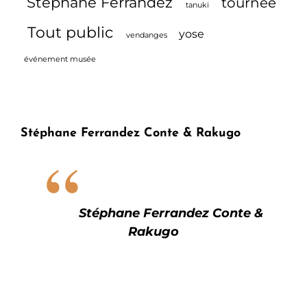
Stéphane Ferrandez
tournée
tanuki
Tout public
yose
vendanges
événement musée
Stéphane Ferrandez Conte & Rakugo
Stéphane Ferrandez Conte &
Rakugo