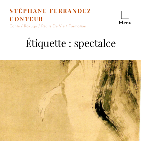
STÉPHANE FERRANDEZ
CONTEUR
Menu
Conte / Rakugo / Récits De Vie / Formation
Étiquette :
spectalce