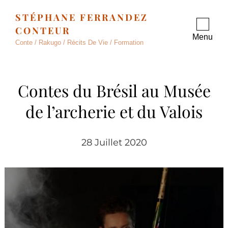
STÉPHANE FERRANDEZ
CONTEUR
Menu
Conte / Rakugo / Récits De Vie / Formation
Contes du Brésil au Musée
de l’archerie et du Valois
28 Juillet 2020