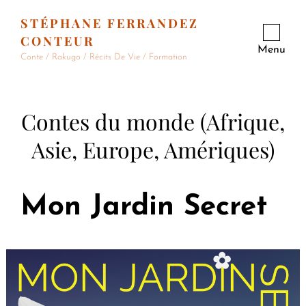
STÉPHANE FERRANDEZ
CONTEUR
Menu
Conte / Rakugo / Récits De Vie / Formation
Contes du monde (Afrique,
Asie, Europe, Amériques)
Mon Jardin Secret