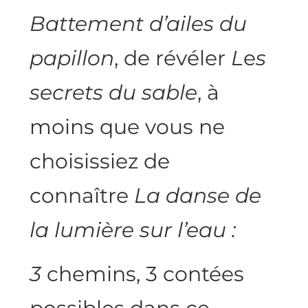
Battement d’ailes du
papillon
, de révéler
L
e
s
secrets du sable
, à
moins que vous ne
choisissiez de
connaître
La danse de
la lumière sur l’eau :
3
chemins, 3 contées