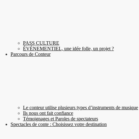
PASS CULTURE
ÉVÉNEMENTIEL, une idée folle, un projet ?
Parcours de Conteur
Le conteur utilise plusieurs types d’instruments de musique
Ils nous ont fait confiance
Témoignages et Paroles de spectateurs
Spectacles de conte : Choisissez votre destination