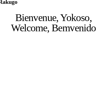
Rakugo
Bienvenue, Yokoso,
Welcome, Bemvenido