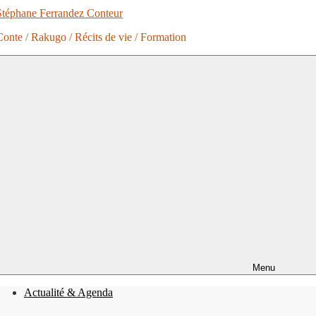
Stéphane Ferrandez Conteur
Conte / Rakugo / Récits de vie / Formation
Menu
Actualité & Agenda