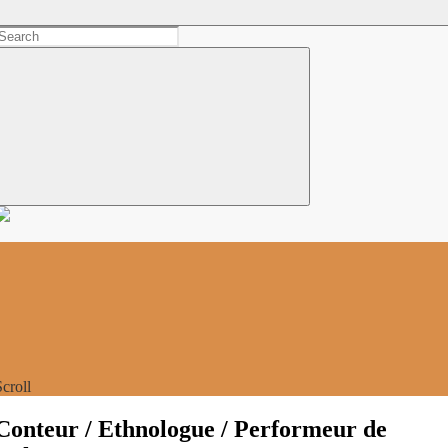
Scroll
Conteur / Ethnologue / Performeur de