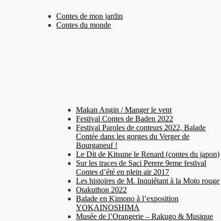
Contes de mon jardin
Contes du monde
Makan Angin / Manger le vent
Festival Contes de Baden 2022
Festival Paroles de conteurs 2022, Balade
Contée dans les gorges du Verger de
Bourganeuf !
Le Dit de Kitsune le Renard (contes du japon)
Sur les traces de Saci Perere 9eme festival
Contes d’été en plein air 2017
Les histoires de M. Inquiétant à la Moto rouge
Otakuthon 2022
Balade en Kimono à l’exposition
YOKAINOSHIMA
Musée de l’Orangerie – Rakugo & Musique